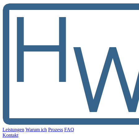
Leistungen
Warum ich
Prozess
FAQ
Kontakt