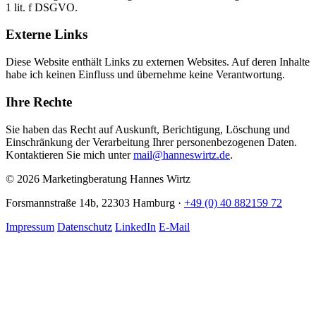
1 lit. f DSGVO.
Externe Links
Diese Website enthält Links zu externen Websites. Auf deren Inhalte
habe ich keinen Einfluss und übernehme keine Verantwortung.
Ihre Rechte
Sie haben das Recht auf Auskunft, Berichtigung, Löschung und
Einschränkung der Verarbeitung Ihrer personenbezogenen Daten.
Kontaktieren Sie mich unter
mail@hanneswirtz.de
.
© 2026 Marketingberatung Hannes Wirtz
Forsmannstraße 14b, 22303 Hamburg ·
+49 (0) 40 882159 72
Impressum
Datenschutz
LinkedIn
E-Mail